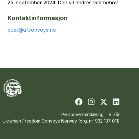
25. september 2024. Den vil endres ved behov.
Kontaktinformasjon
post@ufconvoys.no
Personvernerklæring
Vilkår
Ukrainian Freedom Convoys Norway
(
org. nr. 932 137 011
)